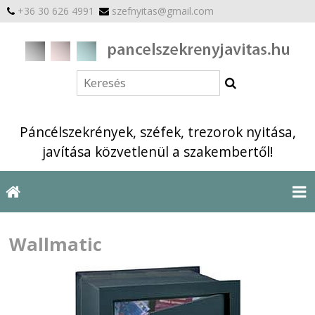
+36 30 626 4991
szefnyitas@gmail.com
Páncélszekrények, széfek, trezorok nyitása,
javítása közvetlenül a szakembertől!
Wallmatic