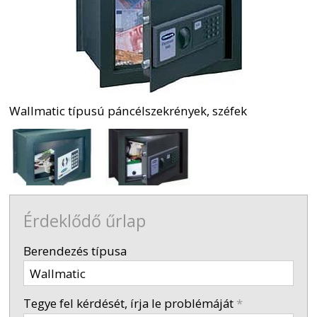
Wallmatic típusú páncélszekrények, széfek
Érdeklődő űrlap
-
Berendezés típusa
-
Tegye fel kérdését, írja le problémáját
*