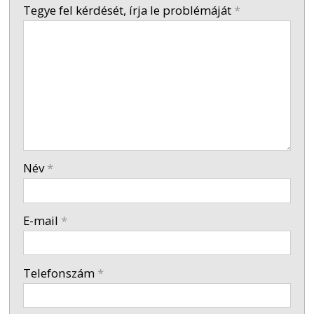
-
Tegye fel kérdését, írja le problémáját
*
-
-
-
Név
*
-
E-mail
*
-
Telefonszám
*