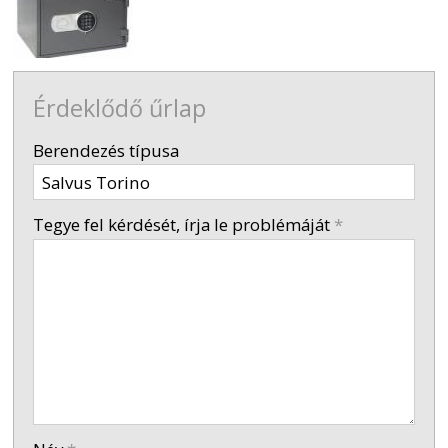
Érdeklődő űrlap
-
Berendezés típusa
-
Tegye fel kérdését, írja le problémáját
*
-
-
-