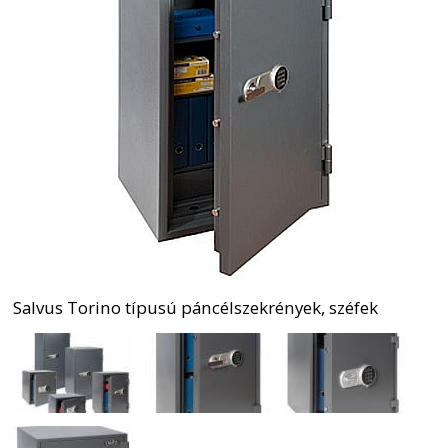
Salvus Torino típusú páncélszekrények, széfek