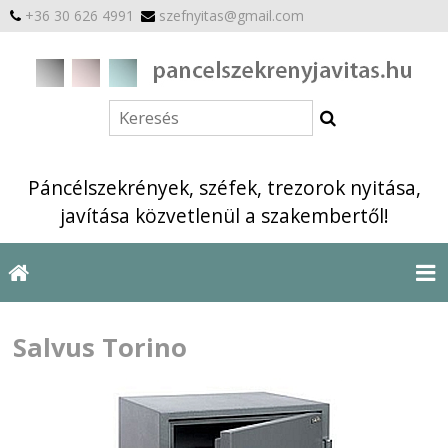
+36 30 626 4991
szefnyitas@gmail.com
Páncélszekrények, széfek, trezorok nyitása,
javítása közvetlenül a szakembertől!
Salvus Torino