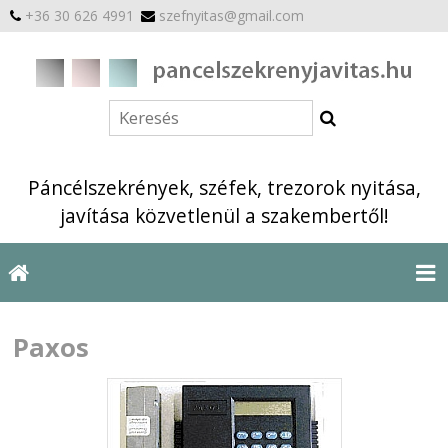
+36 30 626 4991
szefnyitas@gmail.com
Páncélszekrények, széfek, trezorok nyitása,
javítása közvetlenül a szakembertől!
Paxos