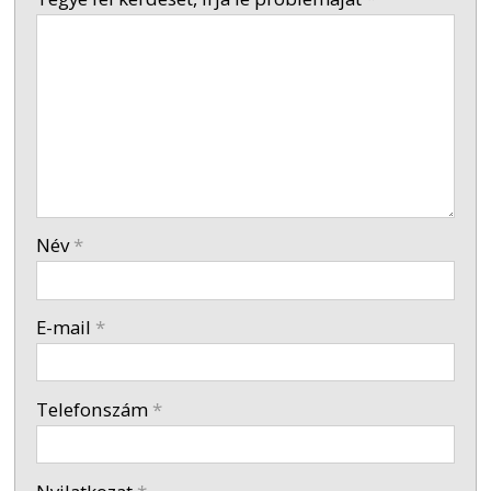
-
-
-
Név
*
-
E-mail
*
-
Telefonszám
*