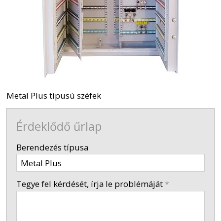
Metal Plus típusú széfek
Érdeklődő űrlap
-
Berendezés típusa
-
Tegye fel kérdését, írja le problémáját
*
-