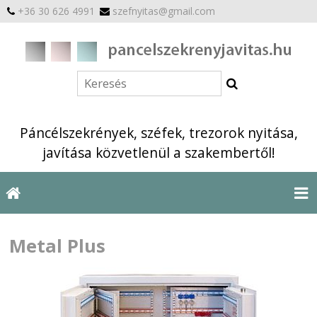
+36 30 626 4991
szefnyitas@gmail.com
Páncélszekrények, széfek, trezorok nyitása,
javítása közvetlenül a szakembertől!
Metal Plus