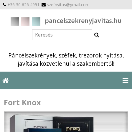
+36 30 626 4991
szefnyitas@gmail.com
Páncélszekrények, széfek, trezorok nyitása,
javítása közvetlenül a szakembertől!
Fort Knox