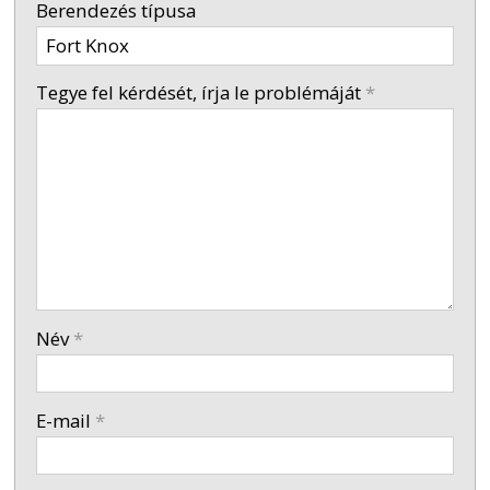
Berendezés típusa
-
Tegye fel kérdését, írja le problémáját
*
-
-
-
Név
*
-
E-mail
*
-