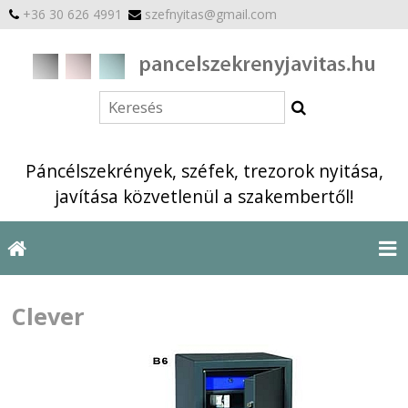
+36 30 626 4991
szefnyitas@gmail.com
Páncélszekrények, széfek, trezorok nyitása,
javítása közvetlenül a szakembertől!
Clever