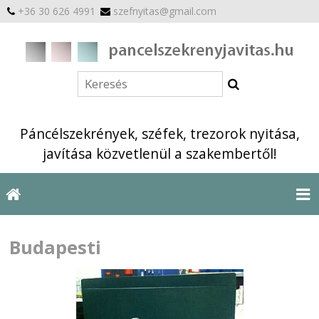
+36 30 626 4991
szefnyitas@gmail.com
Páncélszekrények, széfek, trezorok nyitása,
javítása közvetlenül a szakembertől!
Budapesti