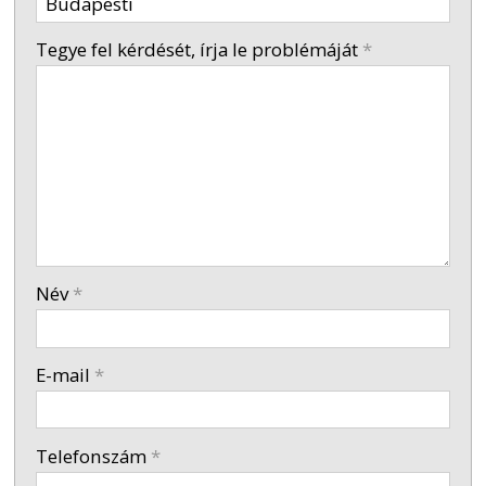
-
Tegye fel kérdését, írja le problémáját
*
-
-
-
Név
*
-
E-mail
*
-
Telefonszám
*