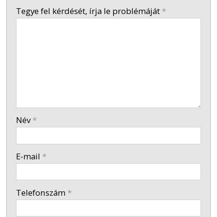
-
Tegye fel kérdését, írja le problémáját
*
-
-
-
Név
*
-
E-mail
*
-
Telefonszám
*