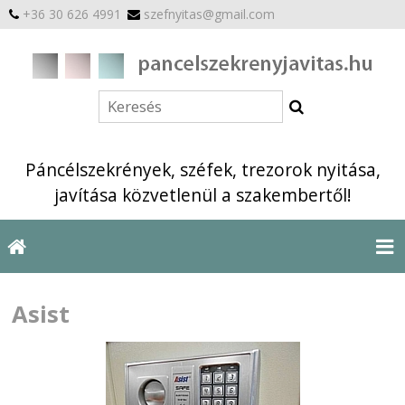
+36 30 626 4991
szefnyitas@gmail.com
Páncélszekrények, széfek, trezorok nyitása,
javítása közvetlenül a szakembertől!
Asist