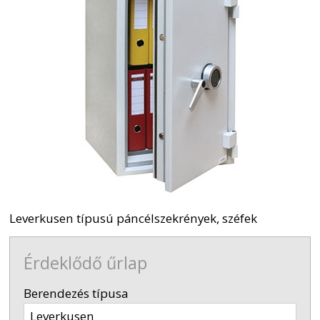
Leverkusen típusú páncélszekrények, széfek
Érdeklődő űrlap
-
Berendezés típusa