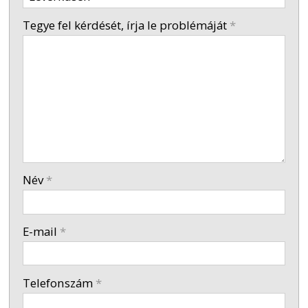
-
Tegye fel kérdését, írja le problémáját
*
-
-
-
Név
*
-
E-mail
*
-
Telefonszám
*