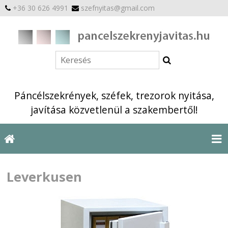
+36 30 626 4991
szefnyitas@gmail.com
Páncélszekrények, széfek, trezorok nyitása,
javítása közvetlenül a szakembertől!
Leverkusen