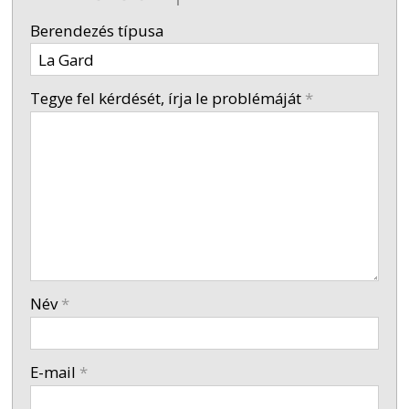
-
Berendezés típusa
-
Tegye fel kérdését, írja le problémáját
*
-
-
-
Név
*
-
E-mail
*
-