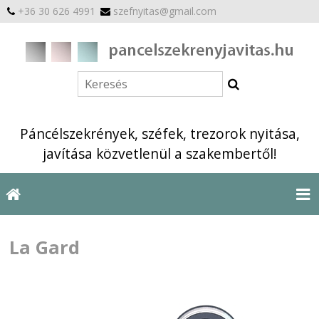
+36 30 626 4991
szefnyitas@gmail.com
Páncélszekrények, széfek, trezorok nyitása,
javítása közvetlenül a szakembertől!
La Gard