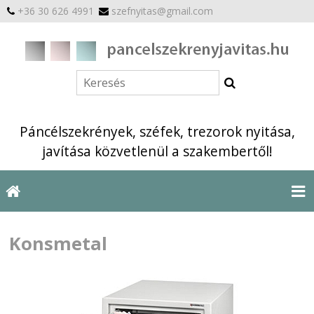
+36 30 626 4991
szefnyitas@gmail.com
Páncélszekrények, széfek, trezorok nyitása,
javítása közvetlenül a szakembertől!
Konsmetal