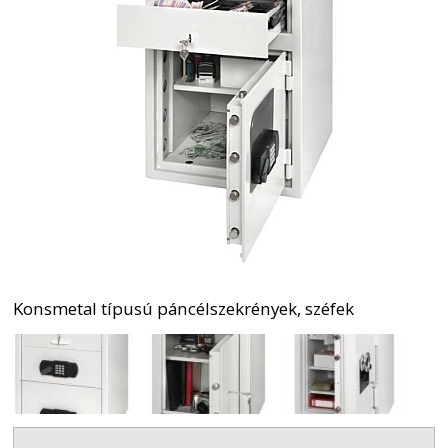
Konsmetal típusú páncélszekrények, széfek