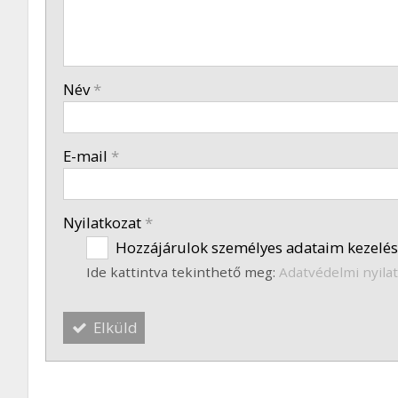
-
-
Név
*
-
E-mail
*
-
Nyilatkozat
*
Hozzájárulok személyes adataim kezelés
Ide kattintva tekinthető meg:
Adatvédelmi nyila
Elküld