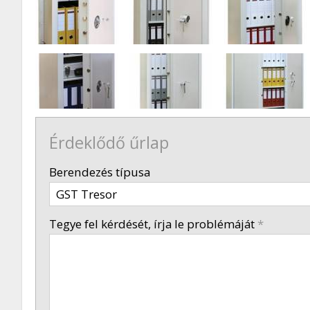
Érdeklődő űrlap
-
Berendezés típusa
-
Tegye fel kérdését, írja le problémáját
*
-