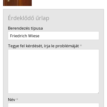
Érdeklődő űrlap
-
Berendezés típusa
-
Tegye fel kérdését, írja le problémáját
*
-
-
-
Név
*