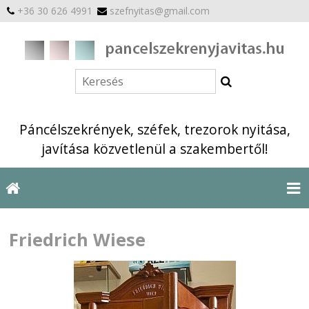
+36 30 626 4991
szefnyitas@gmail.com
Páncélszekrények, széfek, trezorok nyitása,
javítása közvetlenül a szakembertől!
Friedrich Wiese