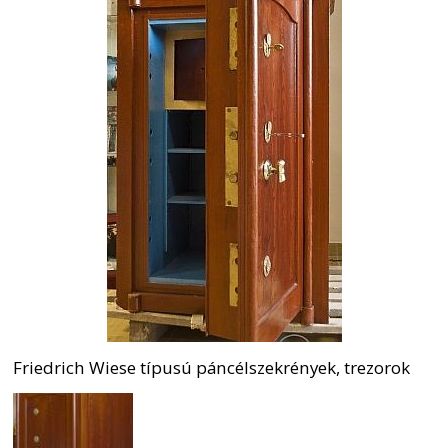
Friedrich Wiese típusú páncélszekrények, trezorok