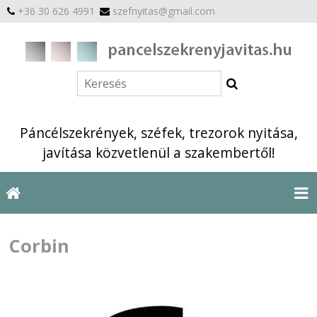
+36 30 626 4991
szefnyitas@gmail.com
Páncélszekrények, széfek, trezorok nyitása,
javítása közvetlenül a szakembertől!
Corbin