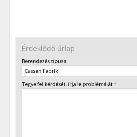
Érdeklődő űrlap
-
Berendezés típusa
-
Tegye fel kérdését, írja le problémáját
*
-
-