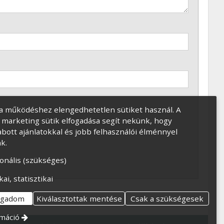
a működéshez elengedhetetlen sütiket használ. A
és marketing sütik elfogadása segít nekünk, hogy
bott ajánlatokkal és jobb felhasználói élménnyel
k.
onális (szükséges)
kai, statisztikai
ogadom
Kiválasztottak mentése
Csak a szükségesek
máció