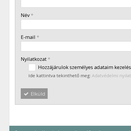
-
Név
*
-
E-mail
*
-
Nyilatkozat
*
Hozzájárulok személyes adataim kezelés
Ide kattintva tekinthető meg:
Adatvédelmi nyila
Elküld