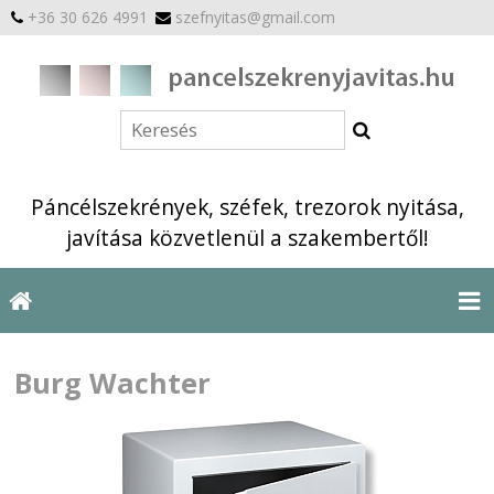
+36 30 626 4991
szefnyitas@gmail.com
Páncélszekrények, széfek, trezorok nyitása,
javítása közvetlenül a szakembertől!
Burg Wachter